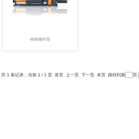
铸铁螺杆泵
共 1 条记录，当前 1 / 1 页 首页 上一页 下一页 末页 跳转到第
页