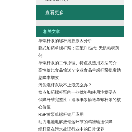
查看更多
相关文章
单螺杆泵的螺杆磨损原因分析
卧式加药单螺杆泵：匹配PH波动 无惧粘稠药
剂
单螺杆泵的工作原理、特点及选用方法简介
高性价比食品输送？专业食品单螺杆泵批发助
您降本增效
污泥螺杆泵吸不上液怎么办？
盘点加药螺杆泵的一些优势和使用注意要点
保障纤维完整性：造纸纸浆输送单螺杆泵的核
心价值
RSP黄泵单螺杆钢厂应用
动力电池电解液储运环节的精准输送保障
螺杆泵在污水处理行业中的日常保养