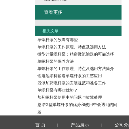
查看更多
相关文章
单螺杆泵的故障有哪些
单螺杆泵的工作原理、特点及选用方法
微型计量螺杆泵：精密微流输送的可靠选择
单螺杆泵的保养方法
单螺杆泵的工作原理、特点及选用方法简介
锂电池浆料输送单螺杆泵的工艺应用
浅谈加药螺杆泵的安装规范和准备工作
单螺杆泵有哪些优势？
加药螺杆泵使用中的问题与故障处理
总结G型单螺杆泵的优势和使用中会遇到的问
题
首 页
产品展示
公司介
|
|