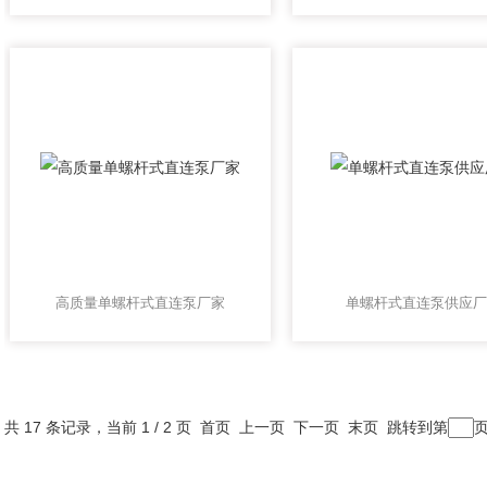
高质量单螺杆式直连泵厂家
单螺杆式直连泵供应厂
共 17 条记录，当前 1 / 2 页 首页 上一页
下一页
末页
跳转到第