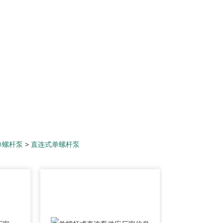
单螺杆泵
>
直连式单螺杆泵