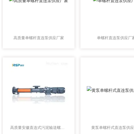
高质量单螺杆直连泵供应厂家
单螺杆直连泵供应厂
高质量安徽直连式污泥输送螺杆泵
黄泵单螺杆式直连泵供应