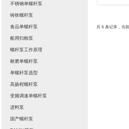
不锈钢单螺杆泵
铸铁螺杆泵
食品单螺杆泵
共 6 条记录，当前
船用扫舱泵
螺杆泵工作原理
耐磨单螺杆泵
单螺杆泵选型
高扬程螺杆泵
变频调速单螺杆泵
进料泵
国产螺杆泵