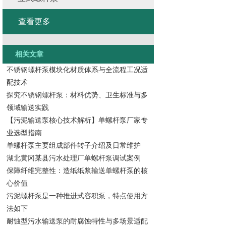
查看更多
相关文章
不锈钢螺杆泵模块化材质体系与全流程工况适
配技术
探究不锈钢螺杆泵：材料优势、卫生标准与多
领域输送实践
【污泥输送泵核心技术解析】单螺杆泵厂家专
业选型指南
单螺杆泵主要组成部件转子介绍及日常维护
湖北黄冈某县污水处理厂单螺杆泵调试案例
保障纤维完整性：造纸纸浆输送单螺杆泵的核
心价值
污泥螺杆泵是一种推进式容积泵，特点使用方
法如下
耐蚀型污水输送泵的耐腐蚀特性与多场景适配