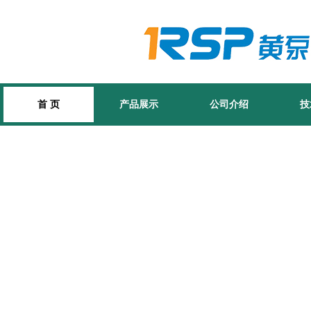
首 页
产品展示
公司介绍
技