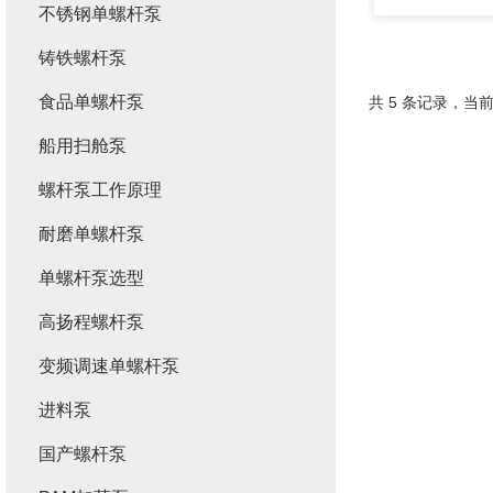
不锈钢单螺杆泵
铸铁螺杆泵
食品单螺杆泵
共 5 条记录，当前
船用扫舱泵
螺杆泵工作原理
耐磨单螺杆泵
单螺杆泵选型
高扬程螺杆泵
变频调速单螺杆泵
进料泵
国产螺杆泵