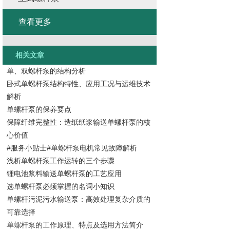
查看更多
相关文章
单、双螺杆泵的结构分析
卧式单螺杆泵结构特性、应用工况与运维技术
解析
单螺杆泵的保养要点
保障纤维完整性：造纸纸浆输送单螺杆泵的核
心价值
#服务小贴士#单螺杆泵电机常见故障解析
浅析单螺杆泵工作运转的三个步骤
锂电池浆料输送单螺杆泵的工艺应用
选单螺杆泵必须掌握的名词小知识
单螺杆污泥污水输送泵：高效处理复杂介质的
可靠选择
单螺杆泵的工作原理、特点及选用方法简介