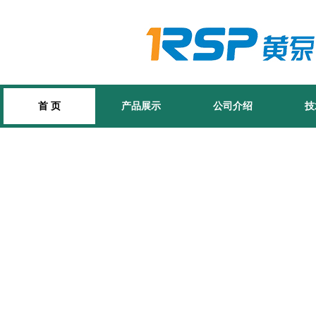
首 页
产品展示
公司介绍
技