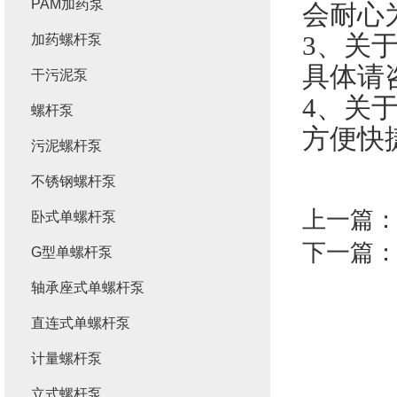
PAM加药泵
会耐心
3、关
加药螺杆泵
具体请
干污泥泵
4、关
螺杆泵
方便快
污泥螺杆泵
不锈钢螺杆泵
上一篇
卧式单螺杆泵
下一篇
G型单螺杆泵
轴承座式单螺杆泵
直连式单螺杆泵
计量螺杆泵
立式螺杆泵