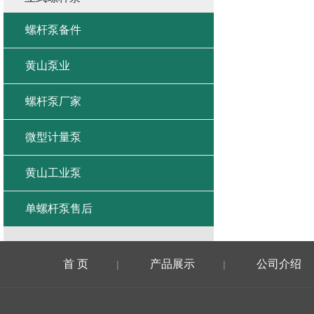
螺杆泵备件
黄山泵业
螺杆泵厂家
微型计量泵
黄山工业泵
单螺杆泵售后
首 页
产品展示
公司介绍
|
|
在线留言