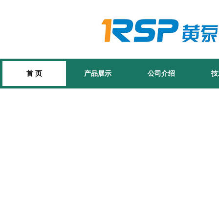
首 页
产品展示
公司介绍
技