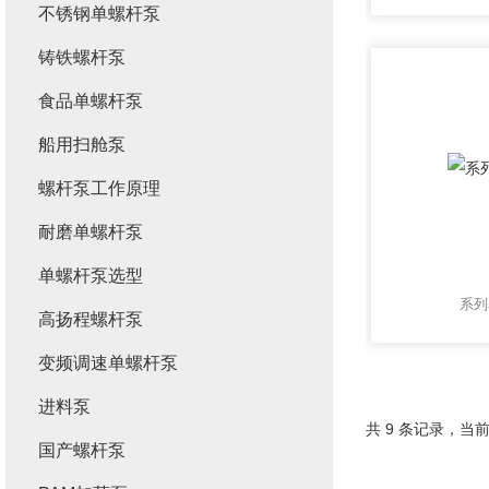
不锈钢单螺杆泵
铸铁螺杆泵
食品单螺杆泵
船用扫舱泵
螺杆泵工作原理
耐磨单螺杆泵
单螺杆泵选型
系列
高扬程螺杆泵
变频调速单螺杆泵
进料泵
共 9 条记录，当前
国产螺杆泵