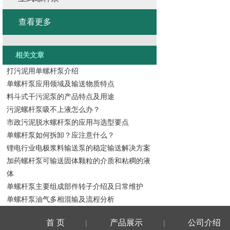
查看更多
相关文章
打污泥用单螺杆泵介绍
单螺杆泵应用领域及输送物质特点
料斗式干污泥泵的产品特点及用途
污泥螺杆泵吸不上液怎么办？
市政污泥脱水螺杆泵的应用与选型要点
单螺杆泵如何拆卸？应注意什么？
锂电行业电极浆料输送泵的稳定输送解决方案
加药螺杆泵可输送固体颗粒的介质和粘稠的液
体
单螺杆泵主要组成部件转子介绍及日常维护
单螺杆泵油气多相混输及流程分析
首 页
产品展示
公司介绍
|
|