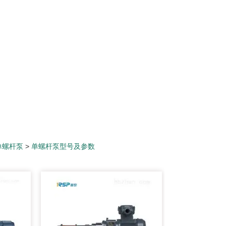
单螺杆泵
>
单螺杆泵型号及参数