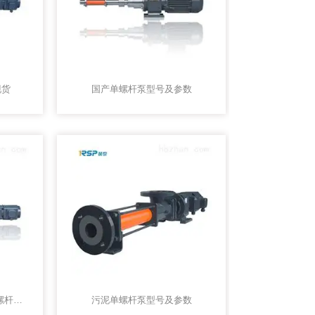
现货
国产单螺杆泵型号及参数
加药单螺杆泵型号及参数 螺杆泵生产
污泥单螺杆泵型号及参数