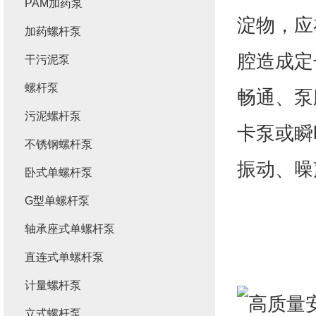
PAM加药泵
淀物，应
加药螺杆泵
腔造成定
干污泥泵
螺杆泵
畅通、泵
污泥螺杆泵
卡泵或瞬
不锈钢螺杆泵
振动、噪
卧式单螺杆泵
G型单螺杆泵
轴承座式单螺杆泵
直连式单螺杆泵
计量螺杆泵
立式螺杆泵