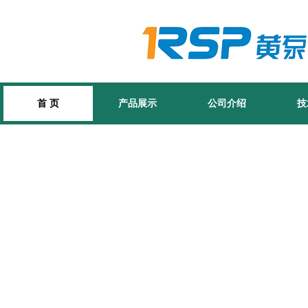
首 页
产品展示
公司介绍
技