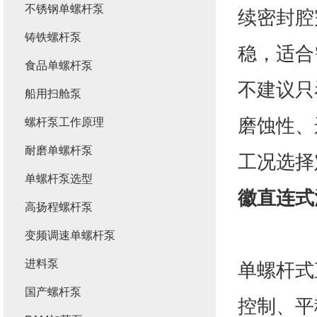
不锈钢单螺杆泵
续密封腔
铸铁螺杆泵
稳，适合
食品单螺杆泵
不建议只
船用扫舱泵
磨蚀性、
螺杆泵工作原理
耐磨单螺杆泵
工况选择
单螺杆泵选型
徽直连式
高扬程螺杆泵
变频调速单螺杆泵
进料泵
单螺杆式
国产螺杆泵
控制、平