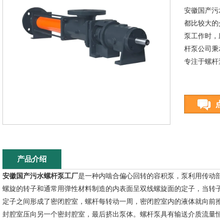
安徽国产污
都比较大的
泵工作时，
杆泵公司秉
专注于螺杆
产品介绍
安徽国产污水螺杆泵工厂
是一种内啮合偏心回转的容积泵，泵利用传动
螺旋的转子和通常用弹性材料制造的内表面呈双线螺旋面的定子，当转
定子之间形成了密闭腔室，螺杆每转动一周，密闭腔室内的液体就向前
封腔室压向另一个密封腔室，最后挤出泵体。螺杆泵具有输送介质流量