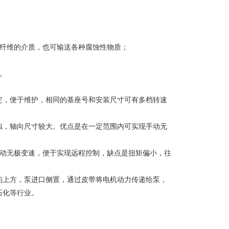
或纤维的介质，也可输送各种腐蚀性物质；
。
定，便于维护，相同的基座号和安装尺寸可有多档转速
似，轴向尺寸较大。优点是在一定范围内可实现手动无
手动无极变速，便于实现远程控制，缺点是扭矩偏小，往
的上方，泵进口侧置，通过皮带将电机动力传递给泵，
石化等行业。