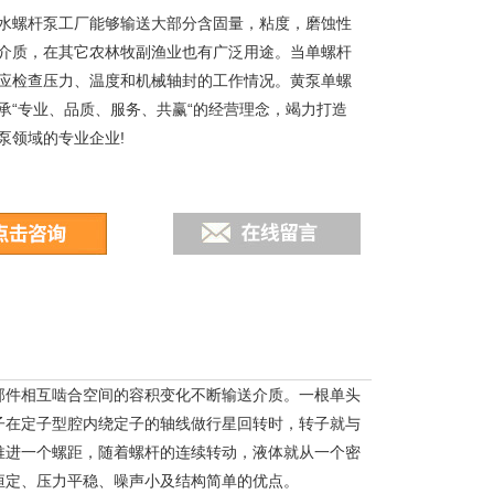
水螺杆泵工厂能够输送大部分含固量，粘度，磨蚀性
介质，在其它农林牧副渔业也有广泛用途。当单螺杆
应检查压力、温度和机械轴封的工作情况。黄泵单螺
承“专业、品质、服务、共赢“的经营理念，竭力打造
泵领域的专业企业!
部件相互啮合空间的容积变化不断输送介质。一根单头
子在定子型腔内绕定子的轴线做行星回转时，转子就与
推进一个螺距，随着螺杆的连续转动，液体就从一个密
恒定、压力平稳、噪声小及结构简单的优点。