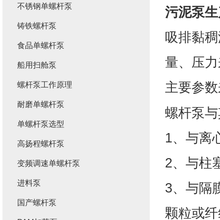
不锈钢单螺杆泵
污泥泵生
铸铁螺杆泵
吸排黏稠
食品单螺杆泵
量、压力
船用扫舱泵
主要参数
螺杆泵工作原理
耐磨单螺杆泵
螺杆泵与
单螺杆泵选型
1、与离
高扬程螺杆泵
2、与柱
变频调速单螺杆泵
进料泵
3、与隔
国产螺杆泵
颗粒或纤