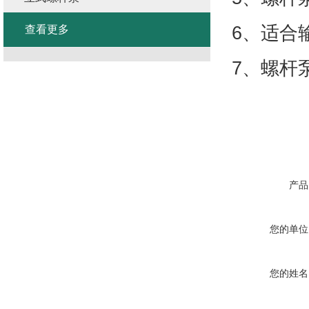
6、适合
查看更多
7、螺杆
产品
您的单位
您的姓名