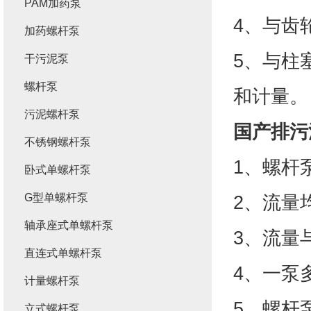
PAM加药泵
4、与齿
加药螺杆泵
5、与柱
干污泥泵
螺杆泵
和计量。
污泥螺杆泵
国产
排污
不锈钢螺杆泵
1、螺杆
卧式单螺杆泵
G型单螺杆泵
2、流量
轴承座式单螺杆泵
3、流量
直连式单螺杆泵
4、一泵
计量螺杆泵
5、螺杆
立式螺杆泵