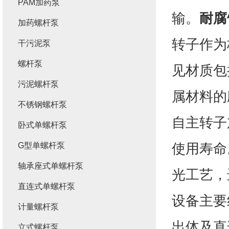
PAM加药泵
输。
耐腐
加药螺杆泵
转子作为
干污泥泵
螺杆泵
见材质包
污泥螺杆泵
属材料的
不锈钢螺杆泵
自主转子
卧式单螺杆泵
使用寿命
G型单螺杆泵
轴承座式单螺杆泵
光工艺，
直连式单螺杆泵
设备主要
计量螺杆泵
出体及直
立式螺杆泵