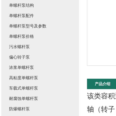
单螺杆泵结构
单螺杆泵配件
单螺杆泵型号及参数
单螺杆泵价格
污水螺杆泵
偏心转子泵
浓浆单螺杆泵
高粘度单螺杆泵
产品介绍
车载式单螺杆泵
该类容积
耐腐蚀单螺杆泵
轴（转子
防爆螺杆泵