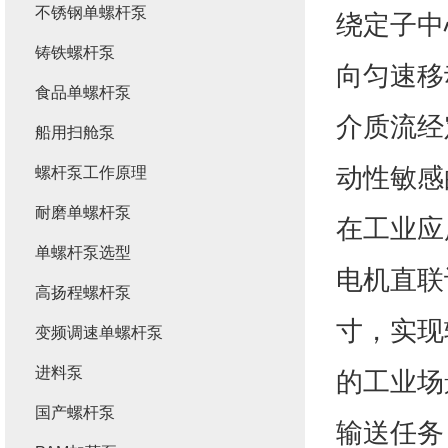
不锈钢单螺杆泵
绕定子中
铸铁螺杆泵
向匀速移
食品单螺杆泵
介质流经
船用扫舱泵
动性敏感
螺杆泵工作原理
耐磨单螺杆泵
在工业应
单螺杆泵选型
电机直联
高扬程螺杆泵
寸，实现
变频调速单螺杆泵
进料泵
的工业场
国产螺杆泵
输送任务