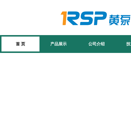
首 页
产品展示
公司介绍
技