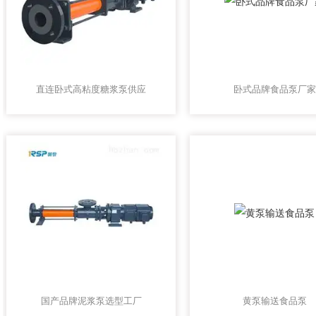
直连卧式高粘度糖浆泵供应
卧式品牌食品泵厂家
国产品牌泥浆泵选型工厂
黄泵输送食品泵