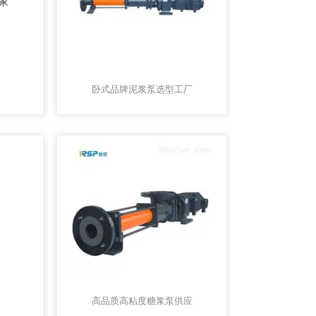
卧式品牌泥浆泵选型工厂
高品质高粘度糖浆泵供应