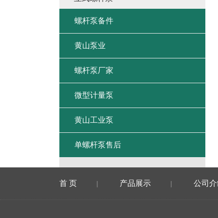
螺杆泵备件
黄山泵业
螺杆泵厂家
微型计量泵
黄山工业泵
单螺杆泵售后
首 页
产品展示
公司介
|
|