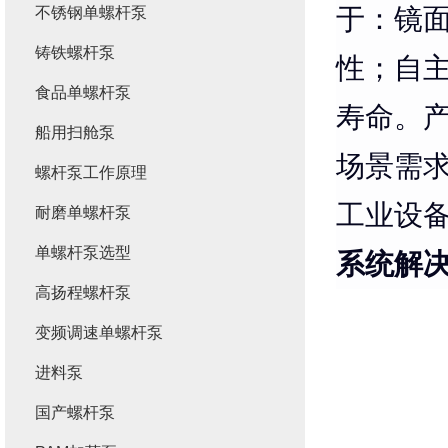
于：镜
不锈钢单螺杆泵
铸铁螺杆泵
性；自
食品单螺杆泵
寿命。
船用扫舱泵
场景需求
螺杆泵工作原理
工业设
耐磨单螺杆泵
单螺杆泵选型
系统解
高扬程螺杆泵
变频调速单螺杆泵
进料泵
国产螺杆泵