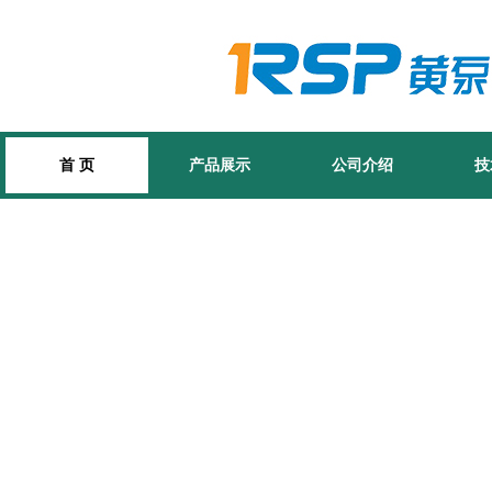
首 页
产品展示
公司介绍
技