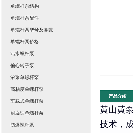
单螺杆泵结构
单螺杆泵配件
单螺杆泵型号及参数
单螺杆泵价格
污水螺杆泵
偏心转子泵
浓浆单螺杆泵
高粘度单螺杆泵
产品介绍
车载式单螺杆泵
黄山黄
耐腐蚀单螺杆泵
技术，
防爆螺杆泵