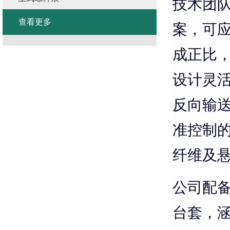
技术团
查看更多
案，可
成正比
设计灵
反向输
准控制
纤维及
公司配
台套，