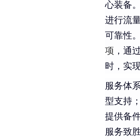
心装备
进行流量
可靠性
项
，通
时，实
服务体
型支持
提供备
服务致胜