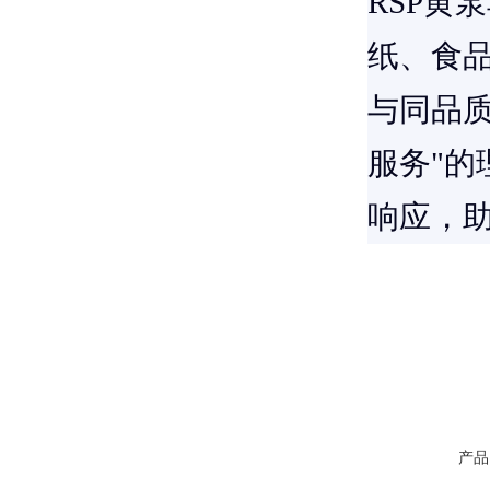
RSP黄
纸、食
与同品
服务"
响应，
产品