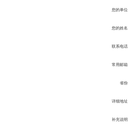
您的单位
您的姓名
联系电话
常用邮箱
省份
详细地址
补充说明