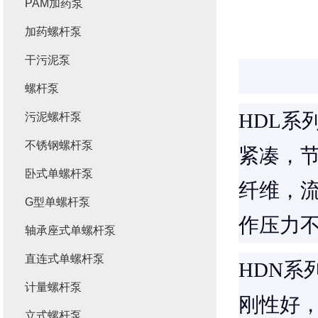
PAM加药泵
加药螺杆泵
干污泥泵
螺杆泵
HDL系
污泥螺杆泵
不锈钢螺杆泵
紧凑，
卧式单螺杆泵
纤维，流
G型单螺杆泵
作压力不
轴承座式单螺杆泵
直连式单螺杆泵
HDN
计量螺杆泵
刚性好
立式螺杆泵