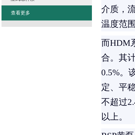
介质，流
查看更多
温度范围
而HD
合。其
0.5%
定、平稳
不超过2
以上。