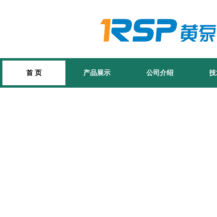
首 页
产品展示
公司介绍
技