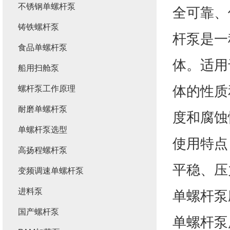
不锈钢单螺杆泵
全可靠、
铸铁螺杆泵
杆泵是一
食品单螺杆泵
体。适用
船用扫舱泵
体的性质
螺杆泵工作原理
耐磨单螺杆泵
度和腐蚀
单螺杆泵选型
使用特点
高扬程螺杆泵
平稳、压
变频调速单螺杆泵
进料泵
单螺杆泵
国产螺杆泵
单螺杆泵