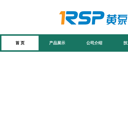
首 页
产品展示
公司介绍
技