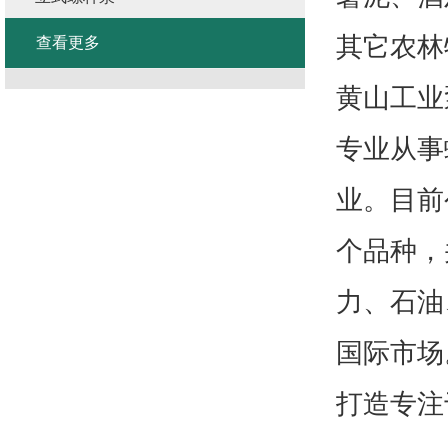
其它农林
查看更多
黄山工业
专业从事
业。目前
个品种，
力、石油
国际市场
打造专注