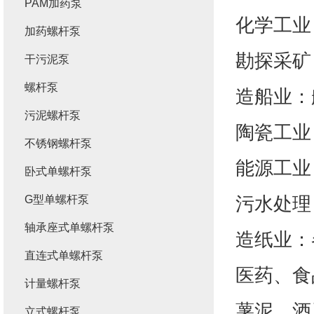
PAM加药泵
化学工业
加药螺杆泵
勘探采矿
干污泥泵
螺杆泵
造船业：
污泥螺杆泵
陶瓷工业
不锈钢螺杆泵
能源工业
卧式单螺杆泵
污水处理
G型单螺杆泵
轴承座式单螺杆泵
造纸业：
直连式单螺杆泵
医药、食
计量螺杆泵
薯泥、酒
立式螺杆泵