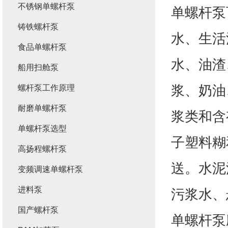
不锈钢单螺杆泵
单螺杆泵
铸铁螺杆泵
水、生活
食品单螺杆泵
水、油渣
船用扫舱泵
浆、奶油
螺杆泵工作原理
耐磨单螺杆泵
浆类和含
单螺杆泵选型
子塑料糊
高扬程螺杆泵
送。水泥
变频调速单螺杆泵
进料泵
污浆水、
国产螺杆泵
单螺杆泵