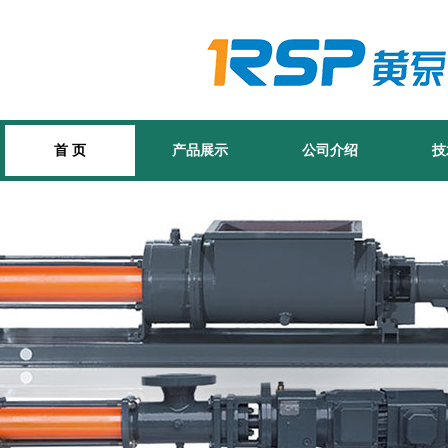
首 页
产品展示
公司介绍
技