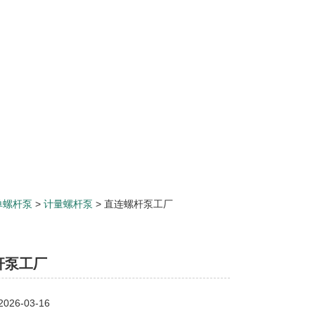
单螺杆泵
>
计量螺杆泵
> 直连螺杆泵工厂
杆泵工厂
26-03-16