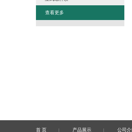
查看更多
首 页
产品展示
公司介
|
|