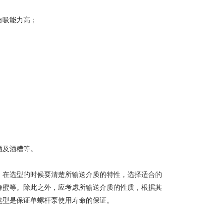
自吸能力高；
酒及酒糟等。
。在选型的时候要清楚所输送介质的特性，选择适合的
蜂蜜等。除此之外，应考虑所输送介质的性质，根据其
选型是保证单螺杆泵使用寿命的保证。