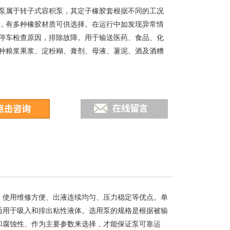
泵属于转子式容积泵，其定子橡胶套根据不同的工况
，有多种橡胶材质可供选择。在运行中如发现异常情
停车检查原因，排除故障。用于输送医药、食品、化
种粮浆果浆、淀粉糊、膏剂、母液、薯泥、酒及酒糟
、使用维修方便、出液连续均匀、压力稳定等优点。单
适用于吸入和排出粘性液体。选用泵的规格是根据被输
和腐蚀性、作为主要参数来选择，才能保证泵可靠运