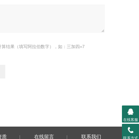
计算结果（填写阿拉伯数字），如：三加四=7
在线客服
资质
在线留言
联系我们
|
|
联系方式