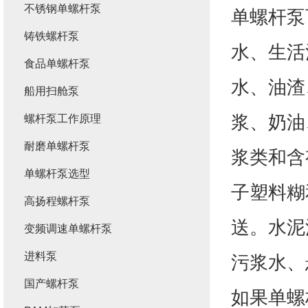
不锈钢单螺杆泵
单螺杆泵
铸铁螺杆泵
水、生活
食品单螺杆泵
水、油渣
船用扫舱泵
浆、奶油
螺杆泵工作原理
耐磨单螺杆泵
浆类和含
单螺杆泵选型
子塑料糊
高扬程螺杆泵
送。水泥
变频调速单螺杆泵
进料泵
污浆水、
国产螺杆泵
如果单螺