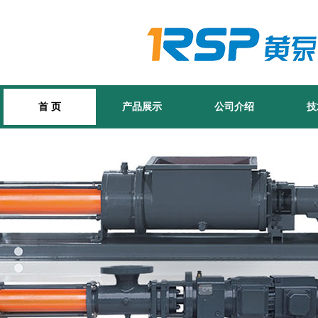
首 页
产品展示
公司介绍
技