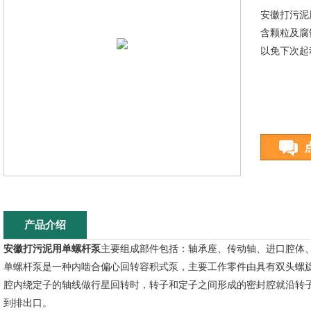
安徽打污泥
含颗粒及腐
以免下次起
产品介绍
安徽打污泥用单螺杆泵
主要组成部件包括：轴承座、传动轴、进口腔体
单螺杆泵是一种内啮合偏心回转容积式泵，主要工作零件由具有双头螺
腔内绕定子的轴线做行星回转时，转子和定子之间形成的密封腔就沿转
到排出口。