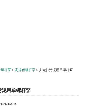
单螺杆泵
>
高扬程螺杆泵
> 安徽打污泥用单螺杆泵
污泥用单螺杆泵
26-03-15