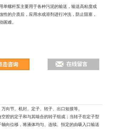
用单螺杆泵主要用于各种污泥的输送，输送高粘度或
蚀性的介质后，应用水或溶剂进行冲洗，防止阻塞，
动困难。
、万向节、机封、定子、转子、出口短接等。
旋空腔的定子和与其啮合的转子组成；当转子在定子型
子轴向位移，将液体均匀、连续、恒定的由吸入口输送