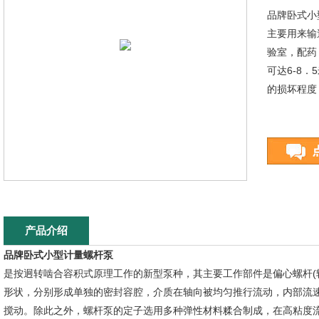
品牌卧式小
主要用来输
验室，配药
可达6-8
的损坏程度
产品介绍
品牌卧式小型计量螺杆泵
是按迥转啮合容积式原理工作的新型泵种，其主要工作部件是偏心螺杆(转
形状，分别形成单独的密封容腔，介质在轴向被均匀推行流动，内部流
搅动。除此之外，螺杆泵的定子选用多种弹性材料糅合制成，在高粘度