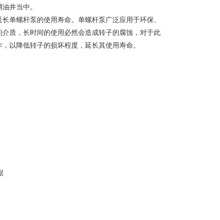
稠油井当中。
延长单螺杆泵的使用寿命。单螺杆泵广泛应用于环保、
的介质，长时间的使用必然会造成转子的腐蚀，对于此
作，以降低转子的损坏程度，延长其使用寿命。
据