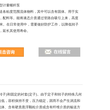
型计量螺杆泵
送各粘度范围流体物料，其中可以含有固体。用于实
，配料等。能将液态介质通过管路自吸引上来，高度
．5米。在日常使用中，需要做好防护工作，以降低转子
，延长其使用寿命。
子)和固定的衬套(定子)。由于定子和转子的特殊几何
速低，容积保持不变，压力稳定，因而不会产生涡流和
流体、含有硬质悬浮颗粒介质或含有纤维介质的输送方