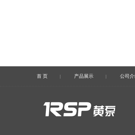
首 页
产品展示
公司介
|
|