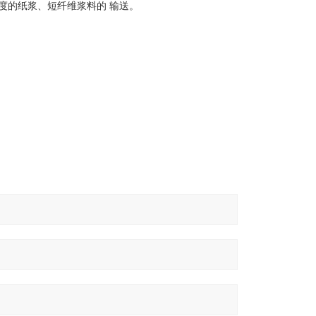
浓度的纸浆、短纤维浆料的 输送。