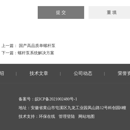
上一篇：
国产高品质单螺杆泵
下一篇：
螺杆泵系统解决方案
绍
技术文章
公司动态
荣誉
|
|
|
备案号：
皖ICP备2021002480号-1
地址：安徽省黄山市屯溪区九龙工业园凤山路12号科创园6幢
技术支持：
环保在线
管理登陆
网站地图