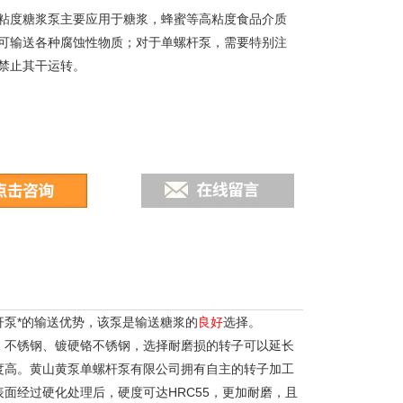
粘度糖浆泵主要应用于糖浆，蜂蜜等高粘度食品介质
可输送各种腐蚀性物质；对于单螺杆泵，需要特别注
禁止其干运转。
泵*的输送优势，该泵是输送糖浆的
良好
选择。
、不锈钢、镀硬铬不锈钢，选择耐磨损的转子可以延长
度高。黄山黄泵单螺杆泵有限公司拥有自主的转子加工
面经过硬化处理后，硬度可达HRC55，更加耐磨，且