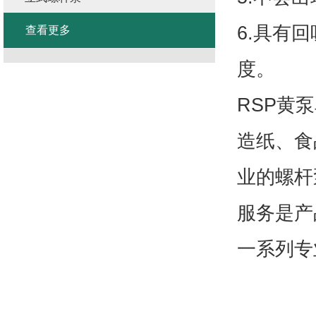
6.具有
查看更多
度。
RSP黄
造纸、食
业的螺杆
服务是产
一系列专