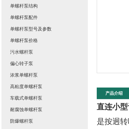
单螺杆泵结构
单螺杆泵配件
单螺杆泵型号及参数
单螺杆泵价格
污水螺杆泵
偏心转子泵
浓浆单螺杆泵
高粘度单螺杆泵
产品介绍
车载式单螺杆泵
直连小型
耐腐蚀单螺杆泵
是按迥转
防爆螺杆泵