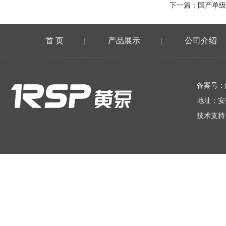
下一篇：
国产单级
首 页
产品展示
公司介绍
|
|
在线留言
备案号：
地址：安
技术支持