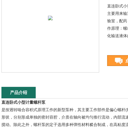
直连卧式小
主要用来输
验室，配药
作原理：螺
化输送液体
产品介绍
直连卧式小型计量螺杆泵
是按迥转啮合容积式原理工作的新型泵种，其主要工作部件是偏心螺杆(转
形状，分别形成单独的密封容腔，介质在轴向被均匀推行流动，内部流
搅动。除此之外，螺杆泵的定子选用多种弹性材料糅合制成，在高粘度