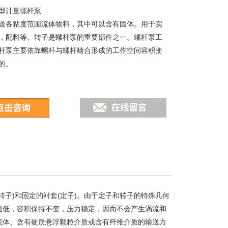
型计量螺杆泵
送各粘度范围流体物料，其中可以含有固体。用于实
，配料等。转子是螺杆泵的重要部件之一。螺杆泵工
杆泵主要依靠螺杆与螺杆啮合形成的工作空间容积变
的。
子)和固定的衬套(定子)。由于定子和转子的特殊几何
速低，容积保持不变，压力稳定，因而不会产生涡流和
流体、含有硬质悬浮颗粒介质或含有纤维介质的输送方