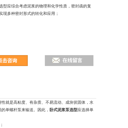
选型应综合考虑泥浆的物理和化学性质，密封函的复
实现多种密封形式的转化和应用；
特性就是高粘度、有杂质、不易流动、成块状固体，水
损的单螺杆泵来输送。因此，
卧式
泥浆泵选型
应选择单
；