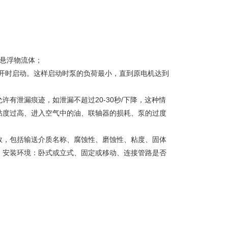
悬浮物流体；
开时启动。这样启动时泵的负荷最小，直到原电机达到
有泄漏痕迹，如泄漏不超过20-30秒/下降，这种情
粘度过高、进入空气中的油、联轴器的损耗、泵的过度
数，包括输送介质名称、腐蚀性、磨蚀性、粘度、固体
；安装环境：卧式或立式、固定或移动、连接管路是否