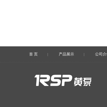
首 页
产品展示
公司介
|
|