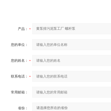
产品：
您的单位：
您的姓名：
联系电话：
常用邮箱：
省份：