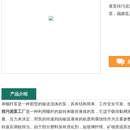
黄泵排污泥
泵，隔膜泵
产品介绍
单螺杆泵是一种新型的输送流体的泵，具有结构简单、工作安全可靠、
排污泥泵工厂
是一种利用螺杆的旋转来吸排液体的泵，它适于吸排黏稠
量、压力来决定，而泵的转速则由输送液体的粘度和腐蚀性作为主要参
转速应调校得当。由于部分塑料加有强化剂，如玻璃纤维、矿物质或其