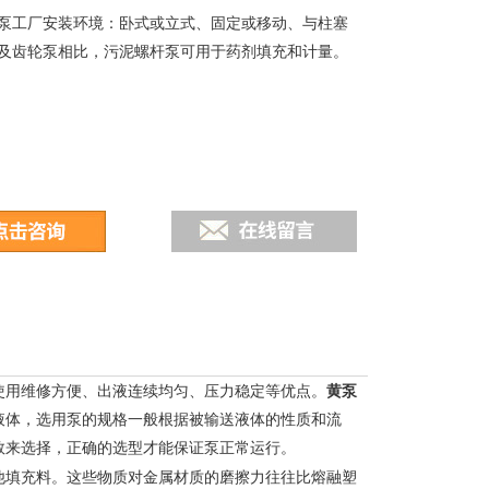
泵工厂安装环境：卧式或立式、固定或移动、与柱塞
及齿轮泵相比，污泥螺杆泵可用于药剂填充和计量。
使用维修方便、出液连续均匀、压力稳定等优点。
黄泵
液体，选用泵的规格一般根据被输送液体的性质和流
数来选择，正确的选型才能保证泵正常运行。
他填充料。这些物质对金属材质的磨擦力往往比熔融塑