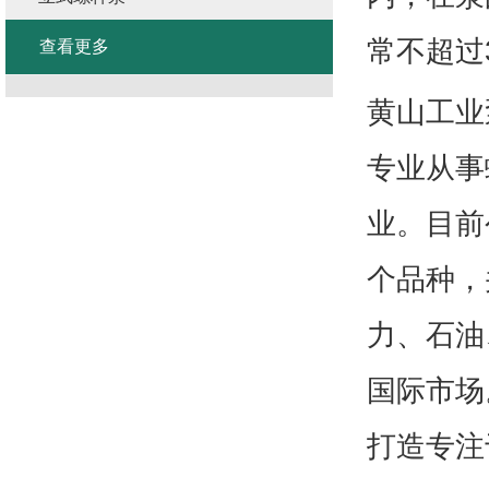
常不超过3
查看更多
黄山工业
专业从事
业。目前
个品种，
力、石油
国际市场
打造专注