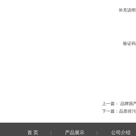
补充说明
验证码
上一篇：
品牌国
下一篇：
品质排污
首 页
产品展示
公司介绍
|
|