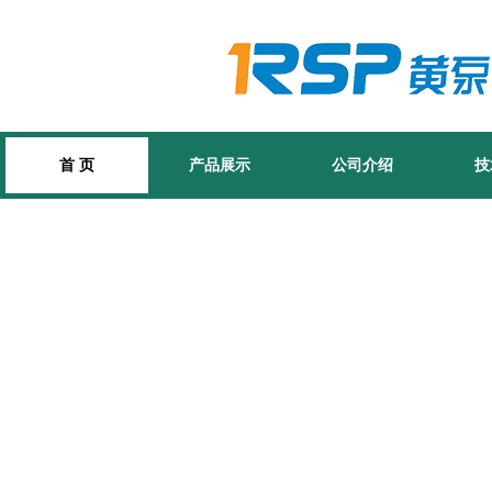
首 页
产品展示
公司介绍
技