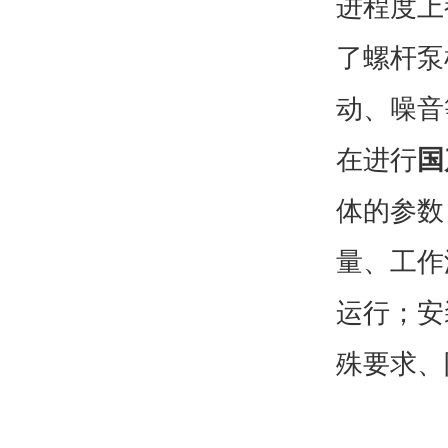
进程度上
了螺杆泵
动、噪音
在进行
国
体的参数
量、工作
运行；安
殊要求、