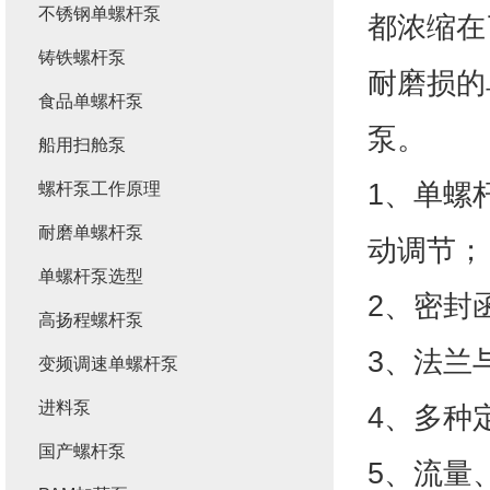
不锈钢单螺杆泵
都浓缩在
铸铁螺杆泵
耐磨损的
食品单螺杆泵
泵。
船用扫舱泵
1、单螺
螺杆泵工作原理
耐磨单螺杆泵
动调节；
单螺杆泵选型
2、密封
高扬程螺杆泵
3、法兰
变频调速单螺杆泵
进料泵
4、多种
国产螺杆泵
5、流量