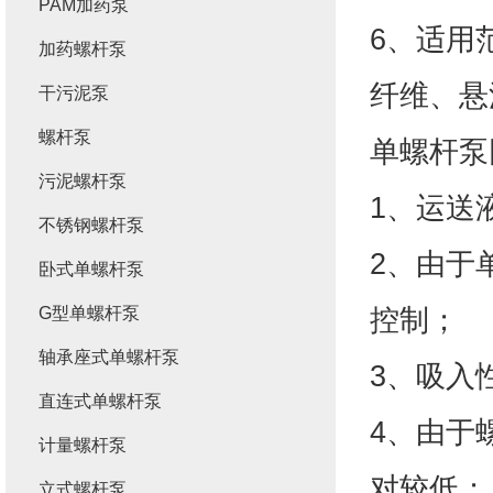
PAM加药泵
6、适用
加药螺杆泵
纤维、悬
干污泥泵
螺杆泵
单螺杆泵
污泥螺杆泵
1、运送
不锈钢螺杆泵
2、由于
卧式单螺杆泵
控制；
G型单螺杆泵
轴承座式单螺杆泵
3、吸入
直连式单螺杆泵
4、由于
计量螺杆泵
对较低；
立式螺杆泵