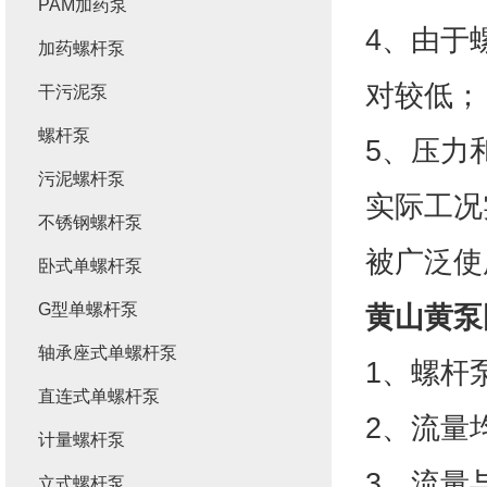
PAM加药泵
4、由于
加药螺杆泵
对较低；
干污泥泵
螺杆泵
5、压力
污泥螺杆泵
实际工况
不锈钢螺杆泵
被广泛使
卧式单螺杆泵
G型单螺杆泵
黄山黄泵
轴承座式单螺杆泵
1、螺杆
直连式单螺杆泵
2、流量
计量螺杆泵
3、流量
立式螺杆泵