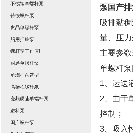
不锈钢单螺杆泵
泵
国产
排
铸铁螺杆泵
吸排黏稠
食品单螺杆泵
量、压力
船用扫舱泵
主要参数
螺杆泵工作原理
耐磨单螺杆泵
单螺杆泵
单螺杆泵选型
1、运送
高扬程螺杆泵
2、由于
变频调速单螺杆泵
进料泵
控制；
国产螺杆泵
3、吸入