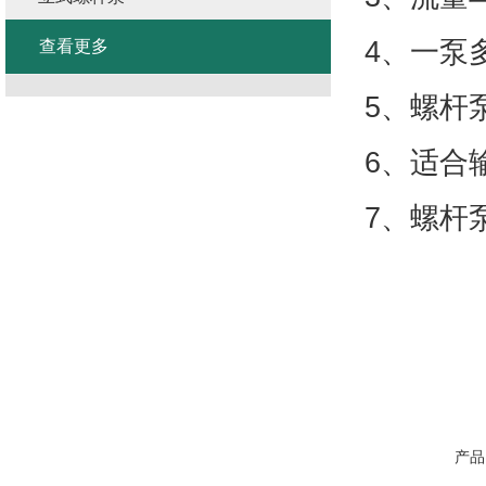
4、一泵
查看更多
5、螺杆
6、适合
7、螺杆
产品