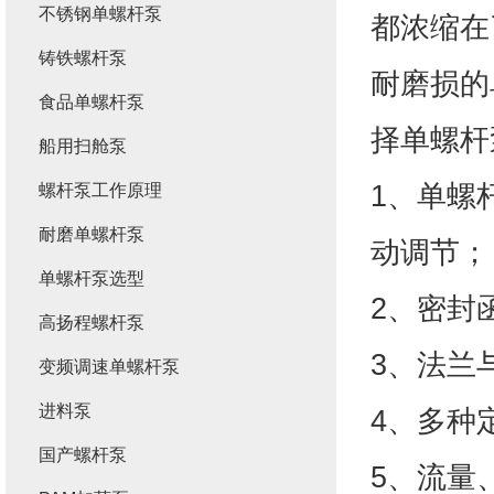
不锈钢单螺杆泵
都浓缩在
铸铁螺杆泵
耐磨损的
食品单螺杆泵
择单螺杆
船用扫舱泵
1、单螺
螺杆泵工作原理
耐磨单螺杆泵
动调节；
单螺杆泵选型
2、密封
高扬程螺杆泵
3、法兰
变频调速单螺杆泵
进料泵
4、多种
国产螺杆泵
5、流量