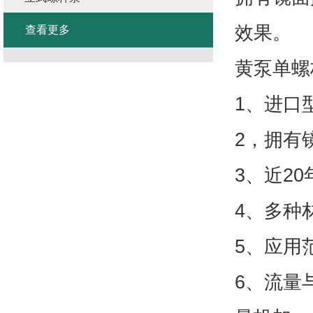
效果。
查看更多
黄泵单螺
1、进口
2，拥有
3、近2
4、多种
5、应用
6、流量