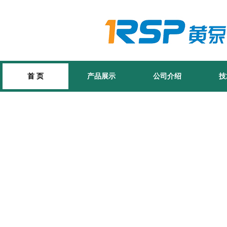
首 页
产品展示
公司介绍
技