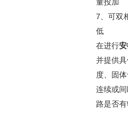
量投加
7、可双
低
在进行
安
并提供具
度、固体
连续或间
路是否有