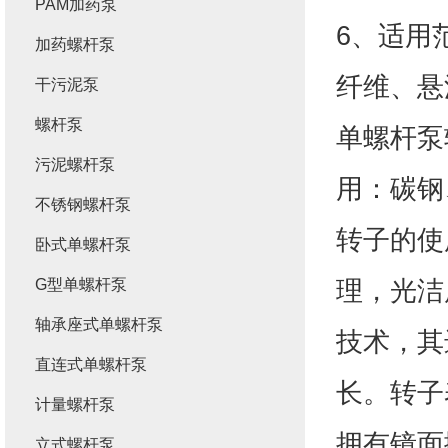
PAM加药泵
6、适用
加药螺杆泵
纤维、悬
干污泥泵
螺杆泵
单螺杆泵
污泥螺杆泵
用：碳钢
不锈钢螺杆泵
转子的使
卧式单螺杆泵
理，光洁
G型单螺杆泵
轴承座式单螺杆泵
技术，其
直连式单螺杆泵
长。转子
计量螺杆泵
拥有镜面
立式螺杆泵