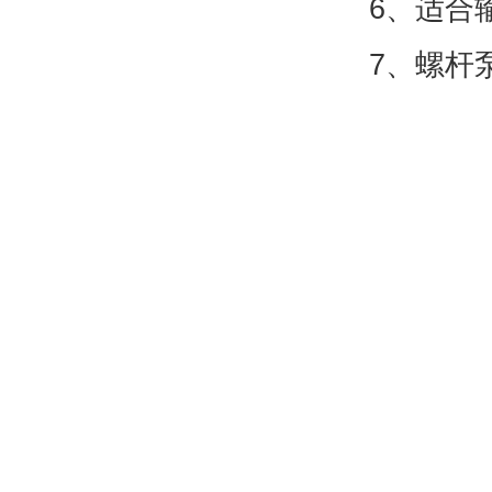
6、适合
7、螺杆