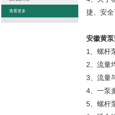
捷、安全
查看更多
安徽黄泵
1、螺杆
2、流量
3、流量
4、一泵
5、螺杆