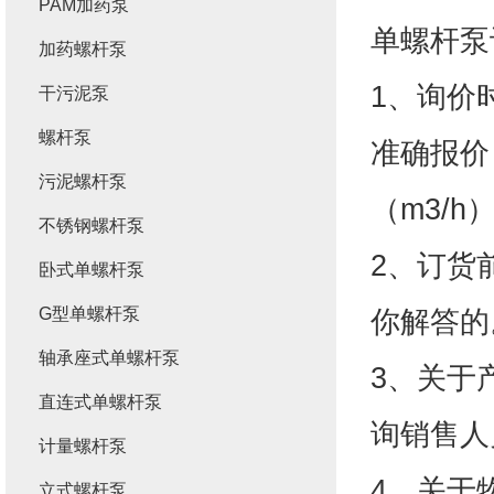
PAM加药泵
单螺杆泵
加药螺杆泵
1、询价
干污泥泵
螺杆泵
准确报价
污泥螺杆泵
（m3/
不锈钢螺杆泵
2、订货
卧式单螺杆泵
G型单螺杆泵
你解答的
轴承座式单螺杆泵
3、关于
直连式单螺杆泵
询销售人
计量螺杆泵
4、关于
立式螺杆泵