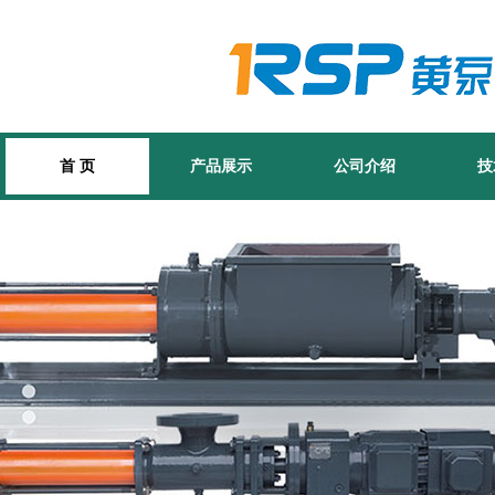
首 页
产品展示
公司介绍
技