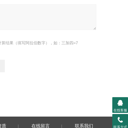
计算结果（填写阿拉伯数字），如：三加四=7
在线客服
资质
在线留言
联系我们
|
|
联系方式