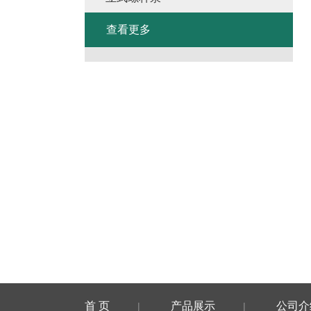
查看更多
首 页
产品展示
公司介
|
|