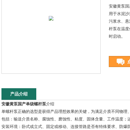
安徽黄泵国
用于水泥沙
污浆水、悬
杆泵在温度
时启动。
产品介绍
安徽黄泵国产单级螺杆泵
介绍
单螺杆泵正确的选型是获得产品理想效果的关键，为满足介质不同物理
包括：输送介质名称、腐蚀性、磨蚀性、粘度、固体含量、工作温度；
安装环境：卧式或立式、固定或移动、连接管路是否有特殊要求、防爆