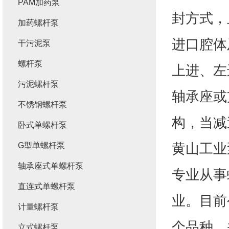
PAM加药泵
封方式，
加药螺杆泵
进口腔体
干污泥泵
螺杆泵
上进、左
污泥螺杆泵
轴承座或
不锈钢螺杆泵
构，当减
卧式单螺杆泵
黄山工业
G型单螺杆泵
轴承座式单螺杆泵
专业从事
直连式单螺杆泵
业。目前
计量螺杆泵
个品种，
立式螺杆泵