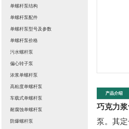
单螺杆泵结构
单螺杆泵配件
单螺杆泵型号及参数
单螺杆泵价格
污水螺杆泵
偏心转子泵
浓浆单螺杆泵
高粘度单螺杆泵
产品介绍
车载式单螺杆泵
巧克力浆
耐腐蚀单螺杆泵
泵。其定
防爆螺杆泵