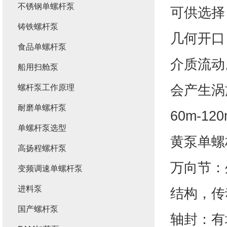
不锈钢单螺杆泵
可供选择
铸铁螺杆泵
几何开口
食品单螺杆泵
介质流动
船用扫舱泵
会产生涡
螺杆泵工作原理
耐磨单螺杆泵
60m-
单螺杆泵选型
黄泵单螺
高扬程螺杆泵
万向节：
变频调速单螺杆泵
进料泵
结构，传
国产螺杆泵
轴封：有