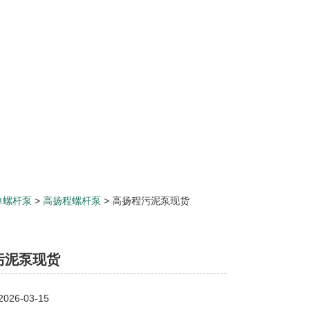
单螺杆泵
>
高扬程螺杆泵
> 高扬程污泥泵现货
污泥泵现货
26-03-15