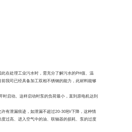
此在处理工业污水时，需充分了解污水的PH值、温
目前我司已经具备加工双相不锈钢的能力，此材料能够
开时启动。这样启动时泵的负荷最小，直到原电机达到
有泄漏痕迹，如泄漏不超过20-30秒/下降，这种情
粘度过高、进入空气中的油、联轴器的损耗、泵的过度