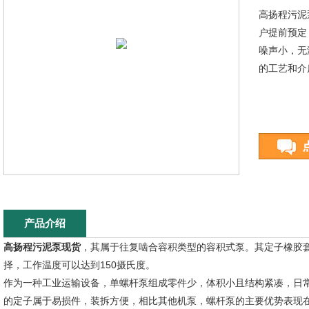
高扬程污泥
户提前预定
噪声小，无
的工艺和介
产品介绍
高扬程污泥泵现货
，其属于往复啮合容积类型的容积式泵。其定子橡胶
择，工作温度可以达到150摄氏度。
作为一种工业运输设备，单螺杆泵组成零件少，体积小且结构紧凑，日
的定子属于易损件，装拆方便，相比其他机泵，螺杆泵的主要优势表现