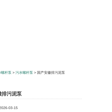
单螺杆泵
>
污水螺杆泵
> 国产安徽排污泥泵
徽排污泥泵
26-03-15