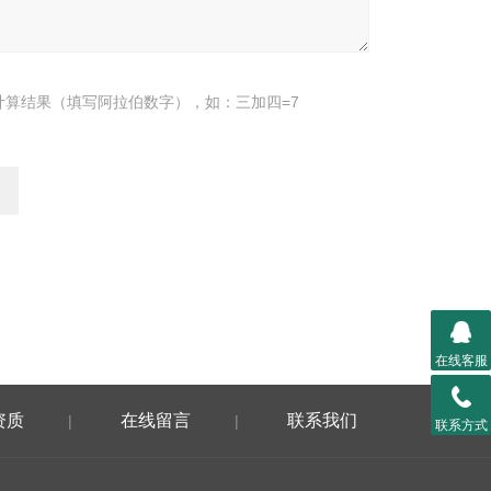
计算结果（填写阿拉伯数字），如：三加四=7
在线客服
资质
在线留言
联系我们
|
|
联系方式