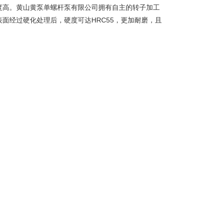
度高。黄山黄泵单螺杆泵有限公司拥有自主的转子加工
面经过硬化处理后，硬度可达HRC55，更加耐磨，且