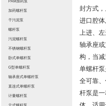
PAM加药泵
封方式，
加药螺杆泵
进口腔体
干污泥泵
螺杆泵
上进、左
污泥螺杆泵
轴承座或
不锈钢螺杆泵
构，当减
卧式单螺杆泵
单螺杆泵
G型单螺杆泵
轴承座式单螺杆泵
全可靠、
直连式单螺杆泵
杆泵是一
计量螺杆泵
体。适用
立式螺杆泵