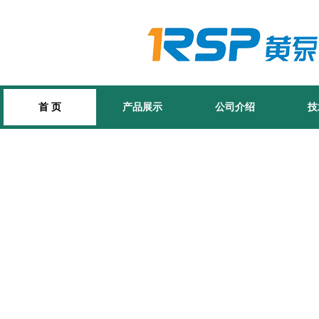
首 页
产品展示
公司介绍
技