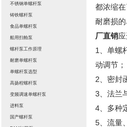
不锈钢单螺杆泵
都浓缩在
铸铁螺杆泵
耐磨损的
食品单螺杆泵
厂直销
应
船用扫舱泵
1、单螺
螺杆泵工作原理
耐磨单螺杆泵
动调节；
单螺杆泵选型
2、密封
高扬程螺杆泵
3、法兰
变频调速单螺杆泵
进料泵
4、多种
国产螺杆泵
5、流量