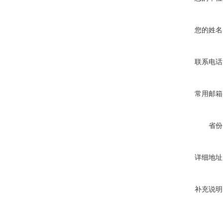
您的姓名
联系电话
常用邮箱
省份
详细地址
补充说明