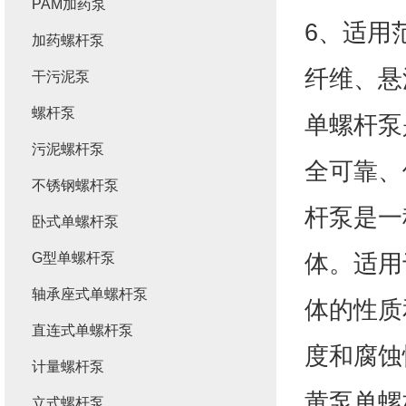
PAM加药泵
6、适用
加药螺杆泵
纤维、悬
干污泥泵
螺杆泵
单螺杆泵
污泥螺杆泵
全可靠、
不锈钢螺杆泵
杆泵是一
卧式单螺杆泵
体。适用
G型单螺杆泵
轴承座式单螺杆泵
体的性质
直连式单螺杆泵
度和腐蚀
计量螺杆泵
黄泵单螺
立式螺杆泵