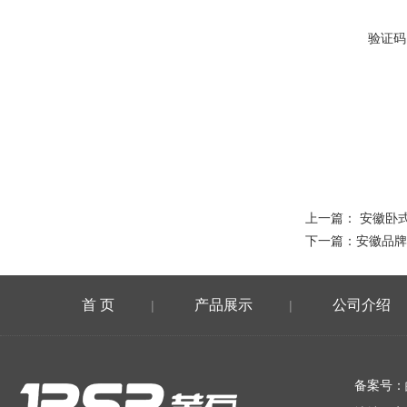
验证码
上一篇：
安徽卧
下一篇：
安徽品牌
首 页
产品展示
公司介绍
|
|
在线留言
备案号：