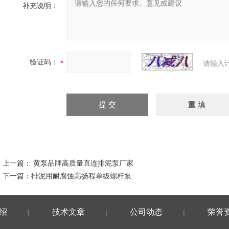
补充说明：
验证码：
请输入
上一篇：
黄泵品牌高质量直连排泥泵厂家
下一篇：
排泥用耐腐蚀高扬程单级螺杆泵
绍
技术文章
公司动态
荣誉
|
|
|