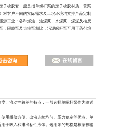
定子橡胶套一般是指单螺杆泵的定子橡胶材质、黄泵
针对客户不同的实际需求及工况环境均支持产品定制
能源工业：各种燃油、油煤浆、水煤浆、煤泥及核废
泵，隔膜泵及齿轮泵相比，污泥螺杆泵可用于药剂填
粘度、流动性较差的特点，一般选择单螺杆泵作为输送
、使用维修方便、出液连续均匀、压力稳定等优点。单
适用于吸入和排出粘性液体。选用泵的规格是根据被输