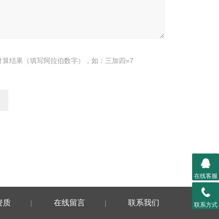
计算结果（填写阿拉伯数字），如：三加四=7
在线客服
资质
在线留言
联系我们
|
|
联系方式