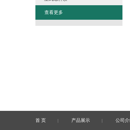
查看更多
首 页
产品展示
公司介
|
|