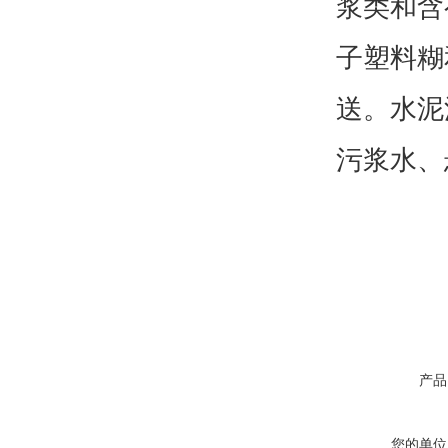
浆类和含
子塑料糊
送。水泥
污浆水、
产品
您的单位