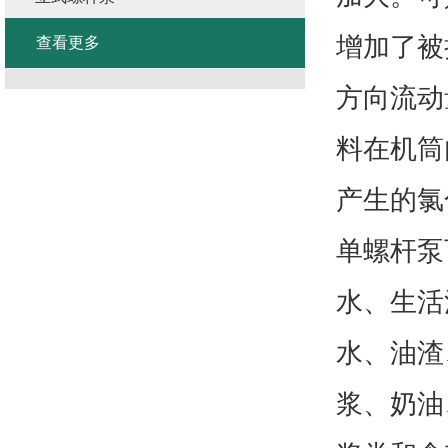
增加了被
查看更多
方向流动
料在机筒
产生的氯
单螺杆泵
水、生活
水、油渣
浆、奶油