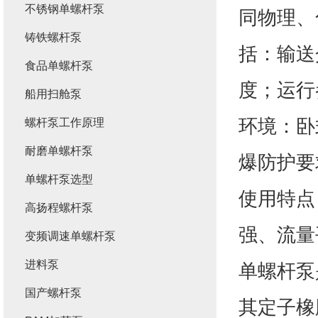
不锈钢单螺杆泵
同物理、
铸铁螺杆泵
括：输送
食品单螺杆泵
度；运行
船用扫舱泵
环境：卧
螺杆泵工作原理
耐磨单螺杆泵
爆防护要
单螺杆泵选型
使用特点
高扬程螺杆泵
强、流量
变频调速单螺杆泵
进料泵
单螺杆泵
国产螺杆泵
其定子橡