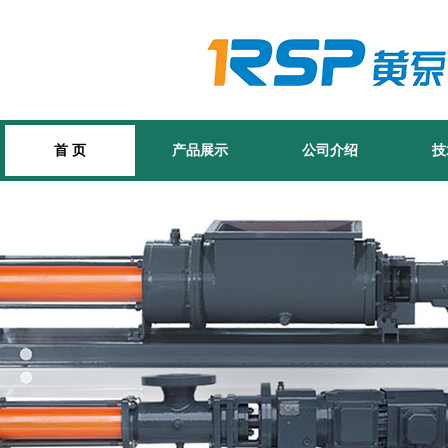
首 页
产品展示
公司介绍
技