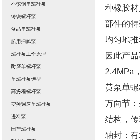
不锈钢单螺杆泵
种橡胶材
铸铁螺杆泵
部件的特
食品单螺杆泵
均匀地推
船用扫舱泵
因此产品
螺杆泵工作原理
耐磨单螺杆泵
2.4MP
单螺杆泵选型
黄泵单螺
高扬程螺杆泵
万向节：
变频调速单螺杆泵
进料泵
结构，传
国产螺杆泵
轴封：有