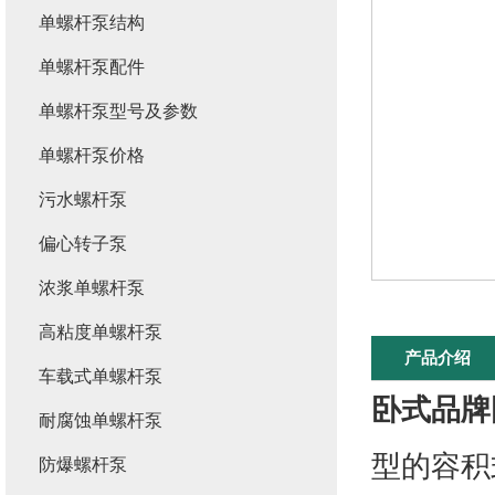
单螺杆泵结构
单螺杆泵配件
单螺杆泵型号及参数
单螺杆泵价格
污水螺杆泵
偏心转子泵
浓浆单螺杆泵
高粘度单螺杆泵
产品介绍
车载式单螺杆泵
卧式品牌
耐腐蚀单螺杆泵
型的容积
防爆螺杆泵