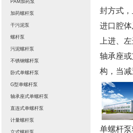
PAM加药泵
封方式，
加药螺杆泵
进口腔体
干污泥泵
螺杆泵
上进、左
污泥螺杆泵
轴承座或
不锈钢螺杆泵
构，当减
卧式单螺杆泵
G型单螺杆泵
轴承座式单螺杆泵
直连式单螺杆泵
计量螺杆泵
单螺杆泵
立式螺杆泵