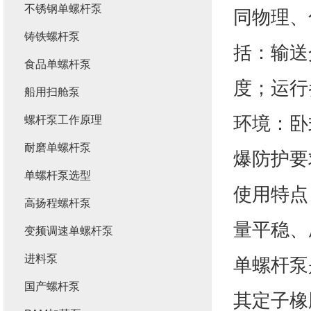
不锈钢单螺杆泵
同物理、
铸铁螺杆泵
括：输送
食品单螺杆泵
度；运行
船用扫舱泵
环境：卧
螺杆泵工作原理
耐磨单螺杆泵
爆防护要
单螺杆泵选型
使用特点
高扬程螺杆泵
量平稳、
变频调速单螺杆泵
进料泵
单螺杆泵
国产螺杆泵
其定子橡