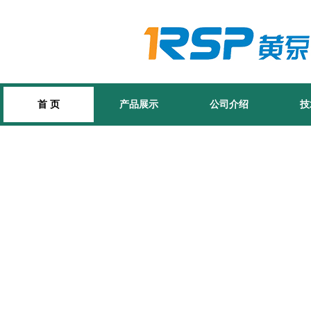
首 页
产品展示
公司介绍
技