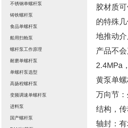
不锈钢单螺杆泵
胶材质可
铸铁螺杆泵
的特殊几
食品单螺杆泵
地推动介
船用扫舱泵
产品不会
螺杆泵工作原理
耐磨单螺杆泵
2.4MP
单螺杆泵选型
黄泵单螺
高扬程螺杆泵
万向节：
变频调速单螺杆泵
进料泵
结构，传
国产螺杆泵
轴封：有