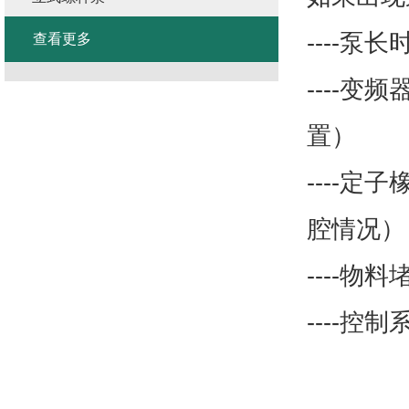
----
查看更多
----
置）
----
腔情况）
----
----