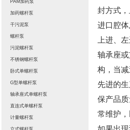
PAM加药泵
封方式，
加药螺杆泵
进口腔体
干污泥泵
螺杆泵
上进、左
污泥螺杆泵
轴承座或
不锈钢螺杆泵
构，当减
卧式单螺杆泵
先进的生
G型单螺杆泵
轴承座式单螺杆泵
保产品质
直连式单螺杆泵
常维护，
计量螺杆泵
如果出现
立式螺杆泵