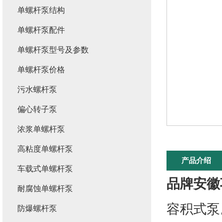
单螺杆泵结构
单螺杆泵配件
单螺杆泵型号及参数
单螺杆泵价格
污水螺杆泵
偏心转子泵
浓浆单螺杆泵
高粘度单螺杆泵
产品介绍
车载式单螺杆泵
品牌安徽
耐腐蚀单螺杆泵
容积式泵
防爆螺杆泵