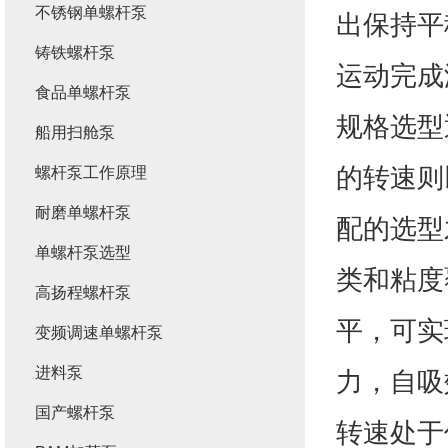
不锈钢单螺杆泵
出保持平
铸铁螺杆泵
运动完成
食品单螺杆泵
规格选型
船用扫舱泵
的转速则
螺杆泵工作原理
耐磨单螺杆泵
配的选型
单螺杆泵选型
类和粘度
高扬程螺杆泵
平，可实
变频调速单螺杆泵
进料泵
力，自吸
国产螺杆泵
转速处于