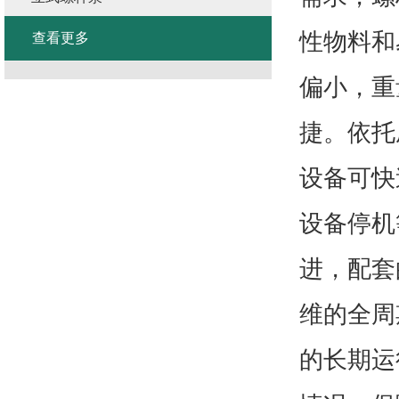
性物料和
查看更多
偏小，重
捷。依托
设备可快
设备停机
进，配套
维的全周
的长期运