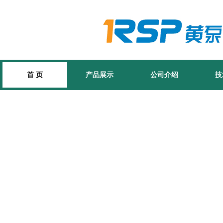
首 页
产品展示
公司介绍
技