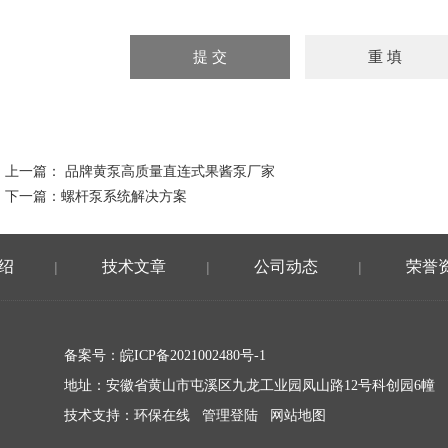
上一篇：
品牌黄泵高质量直连式果酱泵厂家
下一篇：
螺杆泵系统解决方案
绍
技术文章
公司动态
荣誉
|
|
|
备案号：
皖ICP备2021002480号-1
地址：安徽省黄山市屯溪区九龙工业园凤山路12号科创园6幢
技术支持：
环保在线
管理登陆
网站地图