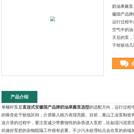
奶油果酱泵
徽国产品牌
运行过程中
空气中的油
天后的泵，
子钳扳动几
产品介绍
单螺杆泵是
直连式安徽国产品牌奶油果酱泵选型
的适配方向，运行过程
的噪音处于较低区间，介质吸入能力表现亮眼。目前，黄山工业泵制造
送介质的过程中，要注意减少带磨蚀性的杂质进入泵腔，比如湿污泥里
此做好泵腔的杂物阻隔工作很有必要。不少污水处理站点会在泵的前端