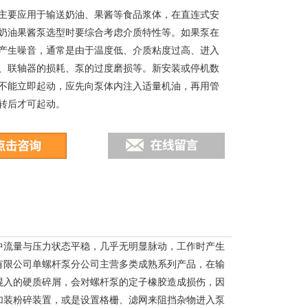
主要应用于输送奶油、果酱等食品浆体，在直连式安
奶油果酱泵选型时要综合考虑介质特性等。如果泵在
产生噪音，通常是由于温度低、介质粘度过高、进入
、联轴器的损耗、泵的过度磨损等。新安装或停机数
不能立即起动，应先向泵体内注入适量机油，再用管
转后才可起动。
中流量与压力状态平稳，几乎无明显脉动，工作时产生
有限公司单螺杆泵分公司主营多类成熟系列产品，在输
混入的硬质碎屑，会对螺杆泵的定子橡胶造成损伤，因
加装粉碎装置，或是设置格栅、滤网来阻挡杂物进入泵