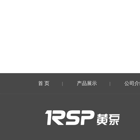
首 页
产品展示
公司介
|
|