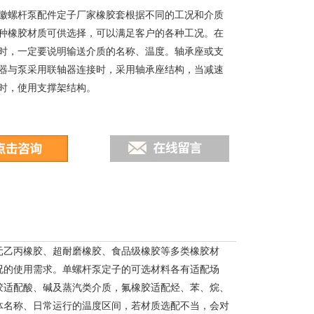
徽螺杆泵配件定子厂家橡胶套根据不同的工况和介质
种橡胶材质可供选择，可以满足客户的各种工况。在
时，一定要说明输送介质的名称、温度。轴承座或支
器与泵采用联轴器连接时，采用轴承座结构，当减速
时，使用支撑架结构。
元乙丙橡胶、超耐磨橡胶、食品级橡胶等多类橡胶材
况的使用需求。单螺杆泵定子的可选材料各有适配场
胶适配酸、碱及蒸汽类介质，氟橡胶适配烃、苯、烷、
体名称、日常运行的温度区间，若材质选配不当，会对