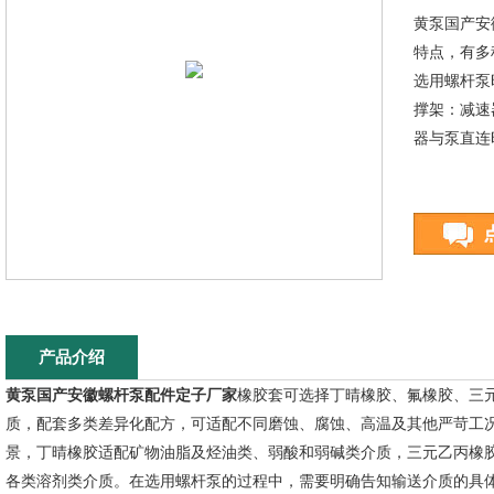
黄泵国产安
特点，有多
选用螺杆泵
撑架：减速
器与泵直连
产品介绍
黄泵国产安徽螺杆泵配件定子厂家
橡胶套可选择丁晴橡胶、氟橡胶、三
质，配套多类差异化配方，可适配不同磨蚀、腐蚀、高温及其他严苛工
景，丁晴橡胶适配矿物油脂及烃油类、弱酸和弱碱类介质，三元乙丙橡
各类溶剂类介质。在选用螺杆泵的过程中，需要明确告知输送介质的具