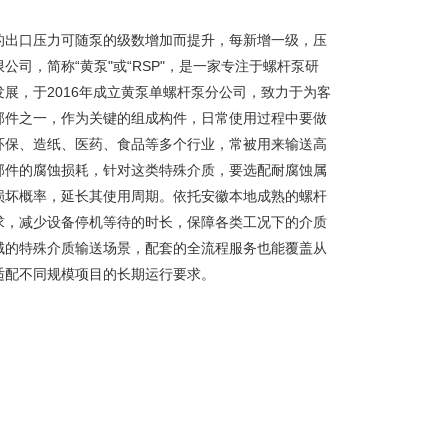
的出口压力可随泵的级数增加而提升，每新增一级，压
司，简称“黄泵"或“RSP"，是一家专注于螺杆泵研
展，于2016年成立黄泵单螺杆泵分公司，致力于为客
部件之一，作为关键的组成构件，日常使用过程中要做
环保、造纸、医药、食品等多个行业，常被用来输送高
部件的腐蚀损耗，针对这类特殊介质，要选配耐腐蚀属
损坏概率，延长其使用周期。依托安徽本地成熟的螺杆
求，减少设备停机等待的时长，保障各类工况下的介质
域的特殊介质输送场景，配套的全流程服务也能覆盖从
适配不同规模项目的长期运行要求。