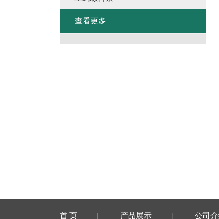
查看更多
首 页
产品展示
公司介
|
|