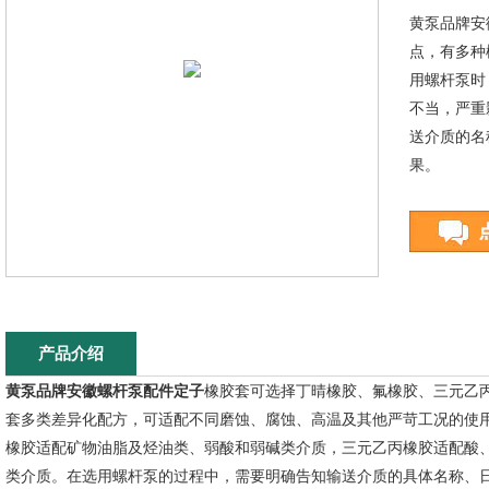
黄泵品牌安
点，有多种
用螺杆泵时
不当，严重
送介质的名
果。
产品介绍
黄泵品牌安徽螺杆泵配件定子
橡胶套可选择丁晴橡胶、氟橡胶、三元乙
套多类差异化配方，可适配不同磨蚀、腐蚀、高温及其他严苛工况的使
橡胶适配矿物油脂及烃油类、弱酸和弱碱类介质，三元乙丙橡胶适配酸
类介质。在选用螺杆泵的过程中，需要明确告知输送介质的具体名称、