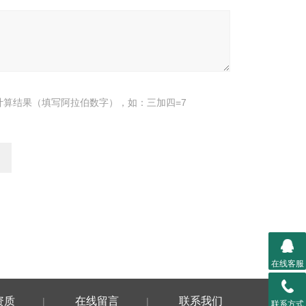
计算结果（填写阿拉伯数字），如：三加四=7
在线客服
资质
在线留言
联系我们
|
|
联系方式