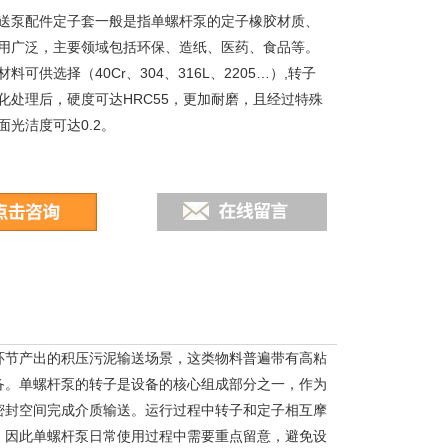
送泵配件定子套一般是指单螺杆泵的定子橡胶材质、
用广泛，主要领域包括环保、造纸、医药、食品等。
料可供选择（40Cr、304、316L、2205…）,转子
化处理后，硬度可达HRC55，更加耐磨，且经过特殊
面光洁度可达0.2。
环节产出的积压污泥输送场景，这类物料普遍带有高粘
备。单螺杆泵的转子是设备的核心组成部分之一，作为
密封空间完成介质输送。运行过程中转子和定子相互摩
，因此单螺杆泵日常使用过程中需要重点留意，避免设