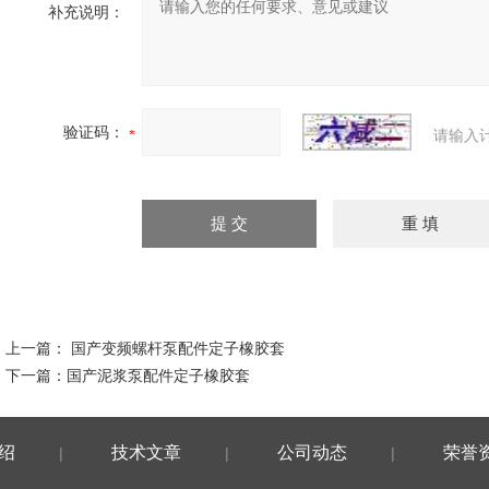
补充说明：
验证码：
请输入
上一篇：
国产变频螺杆泵配件定子橡胶套
下一篇：
国产泥浆泵配件定子橡胶套
绍
技术文章
公司动态
荣誉
|
|
|