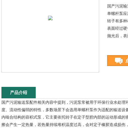
国产污泥输
单螺杆泵应
转子有多种材
表面经过硬
抛光后，表
产品介绍
国产污泥输送泵配件相关内容中提到，污泥泵常被用于环保行业水处理
度、流动性偏弱的特性，多数场景下会选用单螺杆泵作为适配的输送设
内啮合结构的容积式泵，它主要依托转子在定子型腔内部的运动形成的
擦会产生一定热量，若热量持续堆积温度过高，会对定子橡胶造成损伤