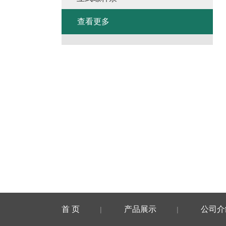
查看更多
首 页
产品展示
公司介
|
|