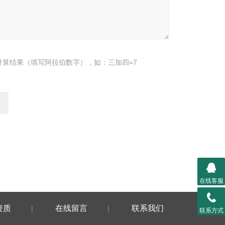
计算结果（填写阿拉伯数字），如：三加四=7
在线客服
资质
在线留言
联系我们
|
|
联系方式